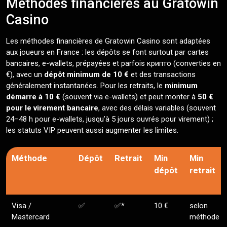
Méthodes financières au Gratowin
Casino
Les méthodes financières de Gratowin Casino sont adaptées
aux joueurs en France : les dépôts se font surtout par cartes
bancaires, e-wallets, prépayées et parfois крипто (converties en
€), avec un
dépôt minimum de 10 €
et des transactions
généralement instantanées. Pour les retraits, le
minimum
démarre à 10 €
(souvent via e-wallets) et peut monter à
50 €
pour le virement bancaire
, avec des délais variables (souvent
24–48 h pour e-wallets, jusqu’à 5 jours ouvrés pour virement) ;
les statuts VIP peuvent aussi augmenter les limites.
Méthode
Dépôt
Retrait
Min
Min
dépôt
retrait
Visa /
✅
✅*
10 €
selon
Mastercard
méthode