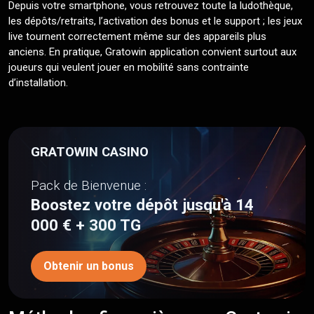
Depuis votre smartphone, vous retrouvez toute la ludothèque,
les dépôts/retraits, l’activation des bonus et le support ; les jeux
live tournent correctement même sur des appareils plus
anciens. En pratique, Gratowin application convient surtout aux
joueurs qui veulent jouer en mobilité sans contrainte
d’installation.
GRATOWIN CASINO
Pack de Bienvenue :
Boostez votre dépôt jusqu'à 14
000 € + 300 TG
Obtenir un bonus