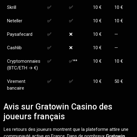
Skrill
✅
✅
10 €
10 €
Neteller
✅
✅
10 €
10 €
Paysafecard
✅
❌
10 €
—
Cashlib
✅
❌
10 €
—
Cryptomonnaies
✅
✅**
10 €
10 €
(BTC/ETH → €)
Virement
✅
✅
10 €
50 €
bancaire
Avis sur Gratowin Casino des
joueurs français
Les retours des joueurs montrent que la plateforme attire une
communauté active en France. Dans de nombreux
Gratowin