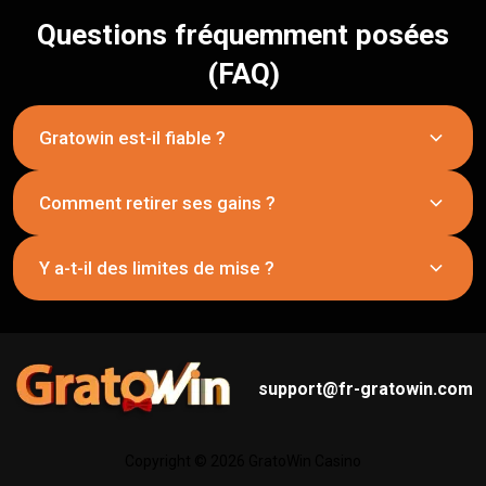
Questions fréquemment posées
(FAQ)
Gratowin est-il fiable ?
Comment retirer ses gains ?
Oui, le casino détient une licence et utilise un chiffrement 
SSL.
Y a-t-il des limites de mise ?
Allez dans « Mon Compte » > « Retrait », choisissez une 
méthode et validez.
Oui, vérifiez les conditions des bonus pour éviter les 
surprises.
support@fr-gratowin.com
Copyright © 2026 GratoWin Casino