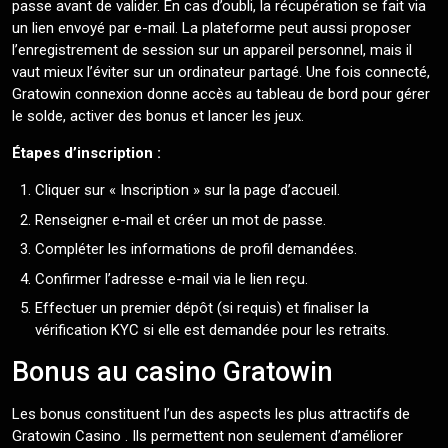
passe avant de valider. En cas d’oubli, la récupération se fait via
un lien envoyé par e-mail. La plateforme peut aussi proposer
l’enregistrement de session sur un appareil personnel, mais il
vaut mieux l’éviter sur un ordinateur partagé. Une fois connecté,
Gratowin connexion donne accès au tableau de bord pour gérer
le solde, activer des bonus et lancer les jeux.
Étapes d’inscription :
Cliquer sur « Inscription » sur la page d’accueil.
Renseigner e-mail et créer un mot de passe.
Compléter les informations de profil demandées.
Confirmer l’adresse e-mail via le lien reçu.
Effectuer un premier dépôt (si requis) et finaliser la
vérification KYC si elle est demandée pour les retraits.
Bonus au casino Gratowin
Les bonus constituent l’un des aspects les plus attractifs de
Gratowin Casino . Ils permettent non seulement d’améliorer