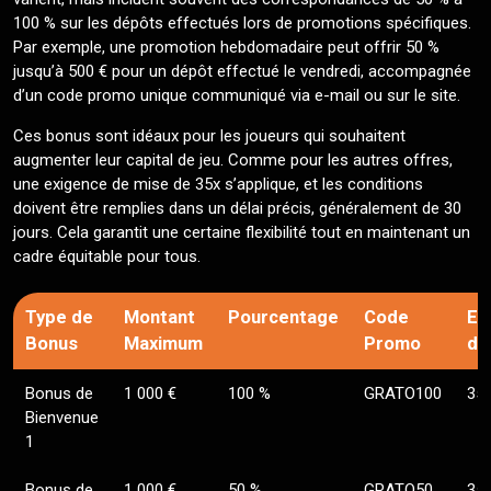
100 % sur les dépôts effectués lors de promotions spécifiques.
Par exemple, une promotion hebdomadaire peut offrir 50 %
jusqu’à 500 € pour un dépôt effectué le vendredi, accompagnée
d’un code promo unique communiqué via e-mail ou sur le site.
Ces bonus sont idéaux pour les joueurs qui souhaitent
augmenter leur capital de jeu. Comme pour les autres offres,
une exigence de mise de 35x s’applique, et les conditions
doivent être remplies dans un délai précis, généralement de 30
jours. Cela garantit une certaine flexibilité tout en maintenant un
cadre équitable pour tous.
Type de
Montant
Pourcentage
Code
Ex
Bonus
Maximum
Promo
de
Bonus de
1 000 €
100 %
GRATO100
35
Bienvenue
1
Bonus de
1 000 €
50 %
GRATO50
35