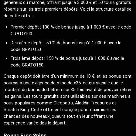
généreux du marché, offrant jusqu’à 3 000 € et 50 tours gratuits
répartis sur les trois premiers dépôts. Voici la structure détaillée
de cette offre :
Premier dépôt : 100 % de bonus jusqu’à 1 000 € avec le code
GRATO100.
Deuxième dépôt : 50 % de bonus jusqu’à 1 000 € avec le
code GRATO50.
Troisième dépôt : 150 % de bonus jusqu’à 1 000 € avec le
code GRATO150.
Chaque dépôt doit être d’un minimum de 10 €, et les bonus sont
soumis à une exigence de mise de x35, ce qui signifie que le
montant du bonus doit être misé 35 fois avant de pouvoir retirer
les gains. Les tours gratuits sont utilisables sur des machines à
sous populaires comme Cleopatra, Aladdin Treasures et
Scratch King. Cette offre est conçue pour maximiser les
chances des nouveaux joueurs tout en leur offrant une
expérience variée dès le départ.
Bonus Free Spins